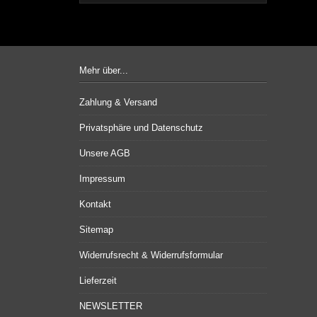
Mehr über...
Zahlung & Versand
Privatsphäre und Datenschutz
Unsere AGB
Impressum
Kontakt
Sitemap
Widerrufsrecht & Widerrufsformular
Lieferzeit
NEWSLETTER