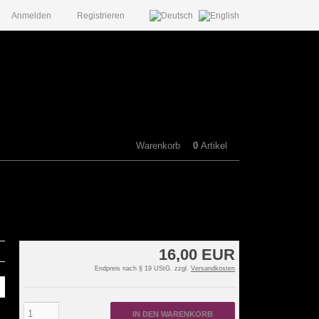
Anmelden
Registrieren
Warenkorb
0
Artikel
16,00 EUR
Endpreis nach § 19 UStG. zzgl.
Versandkosten
IN DEN WARENKORB