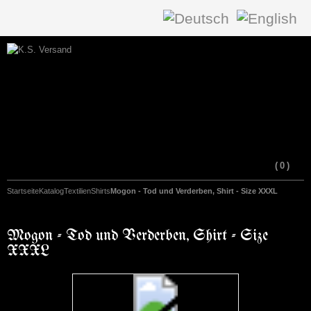
(
0
)
Startseite
Katalog
Textilien
Shirts
Mogon - Tod und Verderben, Shirt - Size XXXL
Mogon - Tod und Verderben, Shirt - Size
XXXL