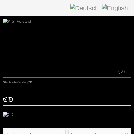
(
0
)
Startseite
Katalog
CD
CD