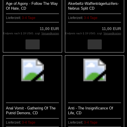
Age of Agony - Follow The Way
Akerbeltz-Waffenträgerluzifers-
Of Hate, CD
Nebrus Split CD
Lieferzeit:
3-4 Tage
Lieferzeit:
3-4 Tage
11,00 EUR
11,00 EUR
Endpreis nach § 19 UStG. zzgl.
Versandkosten
Endpreis nach § 19 UStG. zzgl.
Versandkosten
Anal Vomit - Gathering Of The
Anti - The Insignificance Of
Putrid Demons, CD
Life, CD
Lieferzeit:
3-4 Tage
Lieferzeit:
3-4 Tage