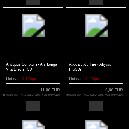
Antiquus Scriptum - Ars Longa
Apocalyptic Fire - Abyss,
Vita Brevis, CD
ProCDr
Lieferzeit:
3-4 Tage
Lieferzeit:
3-4 Tage
11,00 EUR
6,00 EUR
Endpreis nach § 19 UStG. zzgl.
Versandkosten
Endpreis nach § 19 UStG. zzgl.
Versandkosten