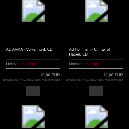
AD ARMA - Volkermord, CD
Ad Hominem - Climax of
Hatred, CD
Lieferzeit:
3-4 Tage
Lieferzeit:
3-4 Tage
10,00 EUR
12,00 EUR
Endpreis nach § 19 UStG. zzgl.
Versandkosten
Endpreis nach § 19 UStG. zzgl.
Versandkosten