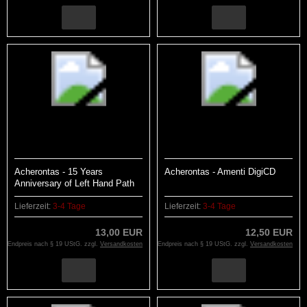
Acherontas - 15 Years
Acherontas - Amenti DigiCD
Anniversary of Left Hand Path
Esoterica
Lieferzeit:
3-4 Tage
Lieferzeit:
3-4 Tage
13,00 EUR
12,50 EUR
Endpreis nach § 19 UStG. zzgl.
Versandkosten
Endpreis nach § 19 UStG. zzgl.
Versandkosten