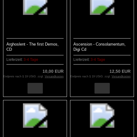
Arghoslent - The first Demos,
Ascension - Consolamentum,
CD
Digi Cd
Lieferzeit:
3-4 Tage
Lieferzeit:
3-4 Tage
10,00 EUR
12,50 EUR
Endpreis nach § 19 UStG. zzgl.
Versandkosten
Endpreis nach § 19 UStG. zzgl.
Versandkosten