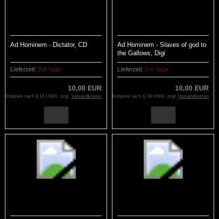
Ad Hominem - Dictator, CD
Ad Hominem - Slaves of god to
the Gallows, Digi
Lieferzeit:
3-4 Tage
Lieferzeit:
3-4 Tage
10,00 EUR
10,00 EUR
Endpreis nach § 19 UStG. zzgl.
Versandkosten
Endpreis nach § 19 UStG. zzgl.
Versandkosten