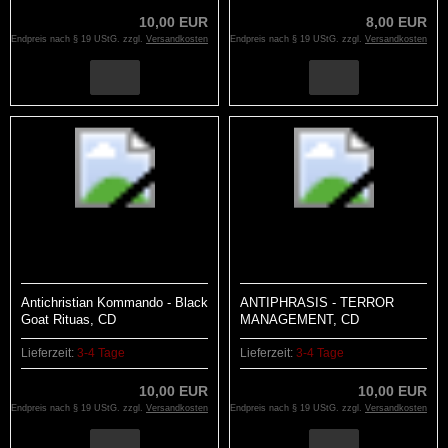
10,00 EUR
8,00 EUR
Endpreis nach § 19 UStG. zzgl.
Versandkosten
Endpreis nach § 19 UStG. zzgl.
Versandkosten
Antichristian Kommando - Black
ANTIPHRASIS - TERROR
Goat Rituas, CD
MANAGEMENT, CD
Lieferzeit:
3-4 Tage
Lieferzeit:
3-4 Tage
10,00 EUR
10,00 EUR
Endpreis nach § 19 UStG. zzgl.
Versandkosten
Endpreis nach § 19 UStG. zzgl.
Versandkosten