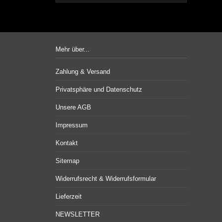
Mehr über...
Zahlung & Versand
Privatsphäre und Datenschutz
Unsere AGB
Impressum
Kontakt
Sitemap
Widerrufsrecht & Widerrufsformular
Lieferzeit
NEWSLETTER