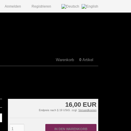
Anmelden
Registrieren
Warenkorb
0
Artikel
16,00 EUR
Endpreis nach § 19 UStG. zzgl.
Versandkosten
IN DEN WARENKORB