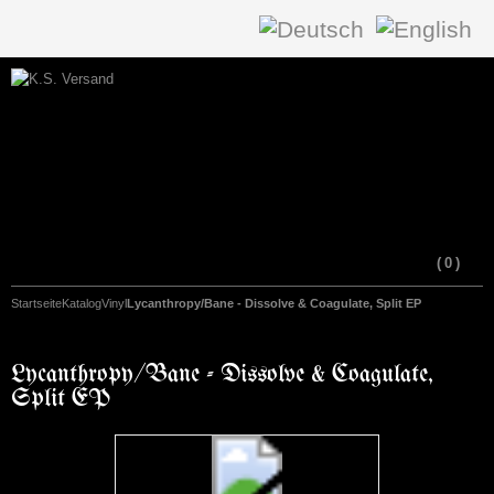
(
0
)
Startseite
Katalog
Vinyl
Lycanthropy/Bane - Dissolve & Coagulate, Split EP
Lycanthropy/Bane - Dissolve & Coagulate,
Split EP