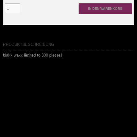
IN DEN WARENKORB
PRODUKTBESCHREIBUNG
blakk waxx limited to 300 pieces!