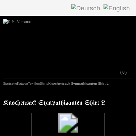
(
0
)
Startseite
Katalog
Textilien
Shirts
Knochensack Sympathisanten Shirt L
Knochensack Sympathisanten Shirt L