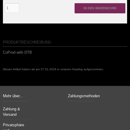
IN DEN WARENKORB
PRODUKTBESCHREIBUNG
CoProd with DTB
Diesen Artikel haben wir am 27.01.2019 in unseren Katalog aufgenommen.
Mehr über...
Zahlungsmethoden
Zahlung &
Versand
Privatsphäre