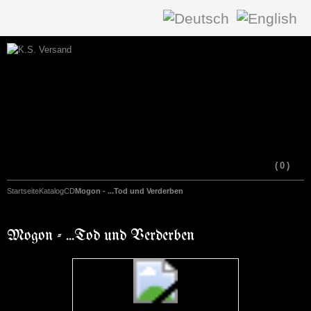
(
0
)
Startseite
Katalog
CD
Mogon - ...Tod und Verderben
Mogon - ...Tod und Verderben