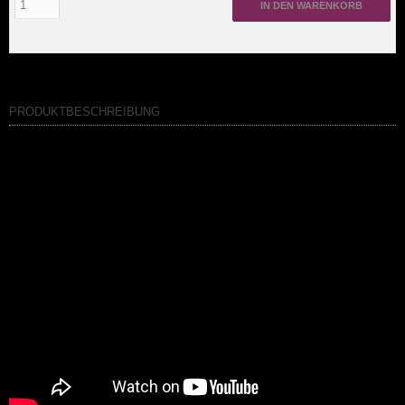
IN DEN WARENKORB
PRODUKTBESCHREIBUNG