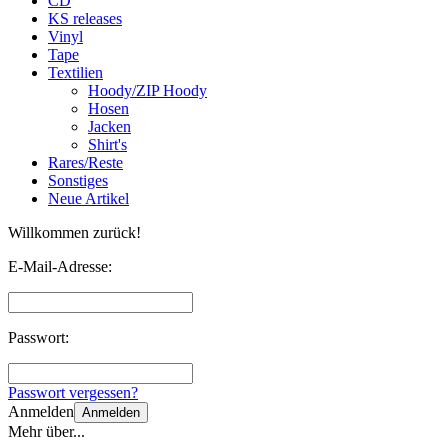
CD
KS releases
Vinyl
Tape
Textilien
Hoody/ZIP Hoody
Hosen
Jacken
Shirt's
Rares/Reste
Sonstiges
Neue Artikel
Willkommen zurück!
E-Mail-Adresse:
Passwort:
Passwort vergessen?
Anmelden
Anmelden
Mehr über...